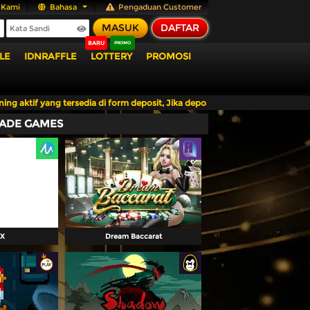
 Kami
Bahasa
Pengaduan Customer
DAFTAR
BARU
PROMO
LE
IDNRAFFLE
LOTTERY
PROMOSI
f yang tersedia di form deposit, Jika deposit tidak sesuai bank yang ter
CADE GAMES
Play
rX
Dream Baccarat