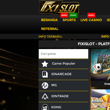
BARU
BARU
PROMO
BERANDA
SPORTS
LIVE CASINO
I
REFERRAL
INFO TERBARU:
INFO PENTIN
FIXISLOT - PLA
Game Populer
IDNARCADE
Dre
MG
IDNTRADE
KONG