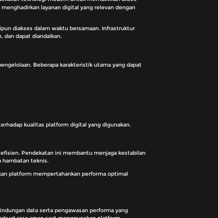
 menghadirkan layanan digital yang relevan dengan
pun diakses dalam waktu bersamaan. Infrastruktur
 dan dapat diandalkan.
pengelolaan. Beberapa karakteristik utama yang dapat
adap kualitas platform digital yang digunakan.
 efisien. Pendekatan ini membantu menjaga kestabilan
a hambatan teknis.
nkan platform mempertahankan performa optimal
lindungan data serta pengawasan performa yang
perkuat rasa aman saat menggunakan platform.