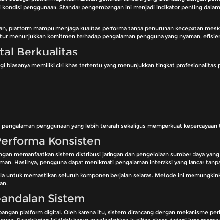
ai kondisi penggunaan. Standar pengembangan ini menjadi indikator penting dalam
tan, platform mampu menjaga kualitas performa tanpa penurunan kecepatan meski
ruktur menunjukkan komitmen terhadap pengalaman pengguna yang nyaman, efisien,
tal Berkualitas
i biasanya memiliki ciri khas tertentu yang menunjukkan tingkat profesionalitas 
ngalaman penggunaan yang lebih terarah sekaligus memperkuat kepercayaan terh
Performa Konsisten
ngan memanfaatkan sistem distribusi jaringan dan pengelolaan sumber daya yang
an. Hasilnya, pengguna dapat menikmati pengalaman interaksi yang lancar tanp
rkala untuk memastikan seluruh komponen berjalan selaras. Metode ini memungki
an.
andalan Sistem
an platform digital. Oleh karena itu, sistem dirancang dengan mekanisme per
ngguna. Pendekatan ini tidak hanya meningkatkan kualitas akses, tetapi juga mem