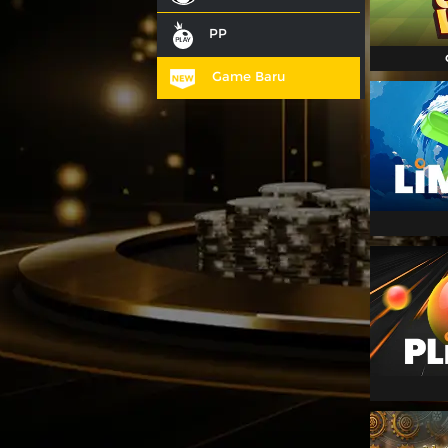
PP
Game Baru