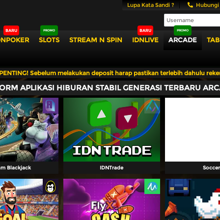
Lupa Kata Sandi ?
Hubungi
BARU
BARU
PROMO
PROMO
DNPOKER
SLOTS
STREAM N SPIN
IDNLIVE
ARCADE
TAB
G! Sebelum melakukan deposit harap pastikan terlebih dahulu rekening akti
TFORM APLIKASI HIBURAN STABIL GENERASI TERBARU AR
Play
am Blackjack
IDNTrade
Socce