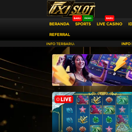
BARU
BARU
PROMO
BERANDA
SPORTS
LIVE CASINO
I
REFERRAL
INFO TERBARU:
INFO PENTING