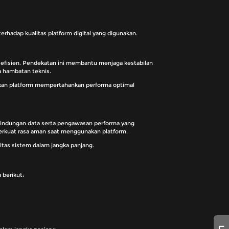
adap kualitas platform digital yang digunakan.
 efisien. Pendekatan ini membantu menjaga kestabilan
a hambatan teknis.
nkan platform mempertahankan performa optimal
lindungan data serta pengawasan performa yang
perkuat rasa aman saat menggunakan platform.
itas sistem dalam jangka panjang.
berikut: