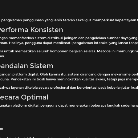
ngalaman penggunaan yang lebih terarah sekaligus memperkuat kepercayaan terh
Performa Konsisten
ngan memanfaatkan sistem distribusi jaringan dan pengelolaan sumber daya yang
an. Hasilnya, pengguna dapat menikmati pengalaman interaksi yang lancar tanp
rkala untuk memastikan seluruh komponen berjalan selaras. Metode ini memungki
an.
andalan Sistem
an platform digital. Oleh karena itu, sistem dirancang dengan mekanisme per
ngguna. Pendekatan ini tidak hanya meningkatkan kualitas akses, tetapi juga mem
a layanan dikelola secara profesional dan berorientasi pada keberlanjutan kual
ecara Optimal
akan platform digital, pengguna dapat menerapkan beberapa langkah sederhana 
an