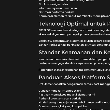
Tampilan responsif dan mudah digunakan
Struktur navigasi jelas
Informasi layanan transparan
Optimasi performa berkala
Kombinasi elemen tersebut membantu menciptakan pe
Teknologi Optimal untuk 
FIXISLOT menerapkan strategi optimasi teknologi de
akses sekaligus mempercepat proses pemuatan halam
Selain itu, pemantauan sistem dilakukan secara be
bahkan ketika terjadi peningkatan aktivitas pengguna
Standar Keamanan dan Ke
Keamanan merupakan fondasi utama dalam pengembang
bertujuan menjaga stabilitas layanan dan privasi pe
Penerapan standar keamanan modern menunjukkan bahw
Panduan Akses Platform S
Untuk mendapatkan pengalaman terbaik saat menggun
Gunakan koneksi internet stabil
Pastikan mengakses melalui alamat resmi
Perbarui browser secara berkala
Hindari penggunaan jaringan publik tanpa perlindung
Gunakan perangkat yang kompatibel