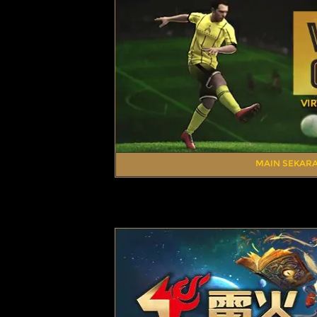
MAIN SEKAR