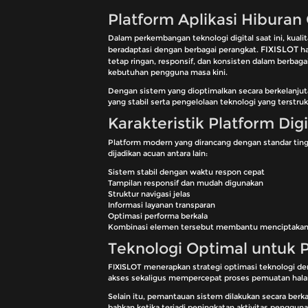
Platform Aplikasi Hiburan
Dalam perkembangan teknologi digital saat ini, kualit
FIXISLOT
beradaptasi dengan berbagai perangkat.
ha
tetap ringan, responsif, dan konsisten dalam berbag
kebutuhan pengguna masa kini.
Dengan sistem yang dioptimalkan secara berkelanju
yang stabil serta pengelolaan teknologi yang terst
Karakteristik Platform Digi
Platform modern yang dirancang dengan standar tingg
dijadikan acuan antara lain:
Sistem stabil dengan waktu respon cepat
Tampilan responsif dan mudah digunakan
Struktur navigasi jelas
Informasi layanan transparan
Optimasi performa berkala
Kombinasi elemen tersebut membantu menciptakan pe
Teknologi Optimal untuk 
FIXISLOT menerapkan strategi optimasi teknologi de
akses sekaligus mempercepat proses pemuatan halam
Selain itu, pemantauan sistem dilakukan secara be
bahkan ketika terjadi peningkatan aktivitas pengguna