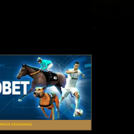
MAIN SEKARANG