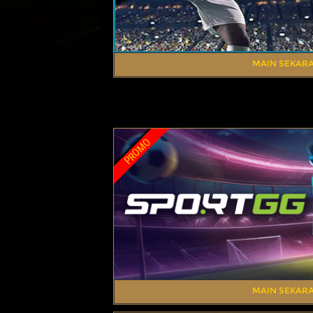
MAIN SEKAR
PROMO
MAIN SEKAR