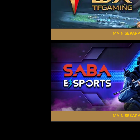
MAIN SEKAR
MAIN SEKAR